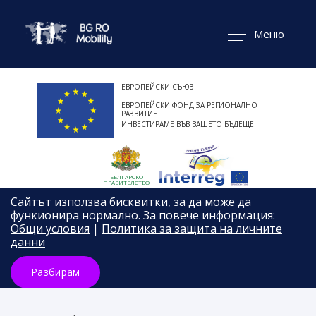
Меню
ЕВРОПЕЙСКИ СЪЮЗ
ЕВРОПЕЙСКИ ФОНД ЗА РЕГИОНАЛНО
РАЗВИТИЕ
ИНВЕСТИРАМЕ ВЪВ ВАШЕТО БЪДЕЩЕ!
БЪЛГАРСКО
ПРАВИТЕЛСТВО
Сайтът използва бисквитки, за да може да
функионира нормално. За повече информация:
Общи условия
|
Политика за защита на личните
данни
Разбирам