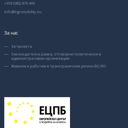
+359 (082) 870 400
info@bgromobility.eu
За нас
За проекта
Законодателна рамка, отговорни политически и
административни организации
Живеем и работим в трансграничния регион BG-RO