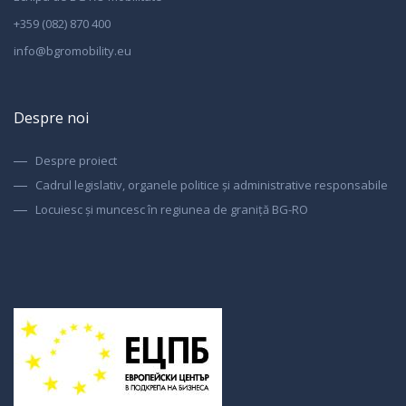
+359 (082) 870 400
info@bgromobility.eu
Despre noi
Despre proiect
Cadrul legislativ, organele politice și administrative responsabile
Locuiesc și muncesc în regiunea de graniță BG-RO