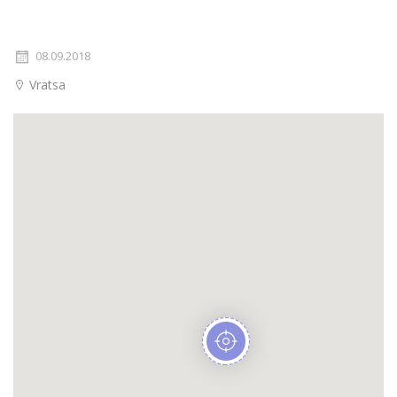
08.09.2018
Vratsa