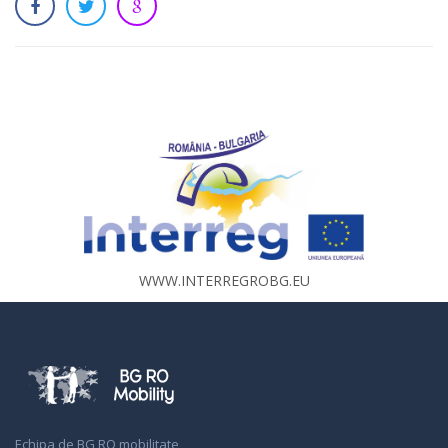
WWW.INTERREGROBG.EU
Echipa de BG RO mobilitate